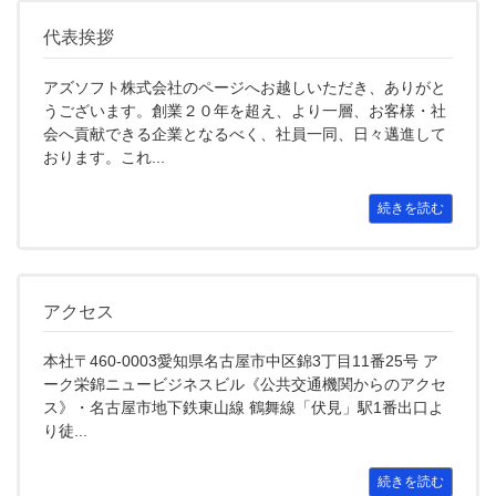
代表挨拶
アズソフト株式会社のページへお越しいただき、ありがと
うございます。創業２０年を超え、より一層、お客様・社
会へ貢献できる企業となるべく、社員一同、日々邁進して
おります。これ...
続きを読む
アクセス
本社〒460-0003愛知県名古屋市中区錦3丁目11番25号 ア
ーク栄錦ニュービジネスビル《公共交通機関からのアクセ
ス》・名古屋市地下鉄東山線 鶴舞線「伏見」駅1番出口よ
り徒...
続きを読む