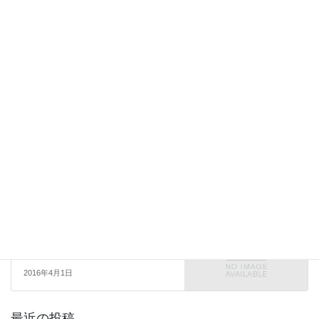
サイト
次回のコメントで使用するためブラウザーに自分の名前、メール
アドレス、サイトを保存する。
お知らせ
次の記事
商号変更を致しました
2016年4月1日
最近の投稿